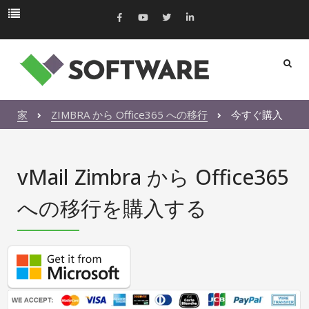
家
ZIMBRA から Office365 への移行
今すぐ購入
vMail Zimbra から Office365
への移行を購入する