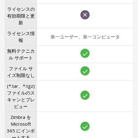
ライセンスの
有効期限と更
新
ライセンス情
単一ユーザー、単一コンピュータ
報
無料テクニカ
ル サポート
ファイル サ
イズ制限なし
(*.tar、*.tgz)
ファイルのス
キャンとプレ
ビュー
Zimbra を
Microsoft
365 にインポ
ートする