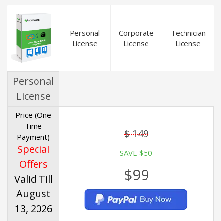
Personal
Corporate
Technician
License
License
License
Personal
License
Price (One
Time
$ 149
Payment)
Special
SAVE $50
Offers
$99
Valid Till
August
13, 2026