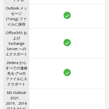
Outlook メッ
セージ
(*.msg) ファ
イルに保存
Office365 お
よび
Exchange
Server への
エクスポート
Zimbra から
すべての連絡
先を (*.vcf)
ファイルにエ
クスポート
MS Outlook
2021、
2019、2016
(32 & 64 ビ